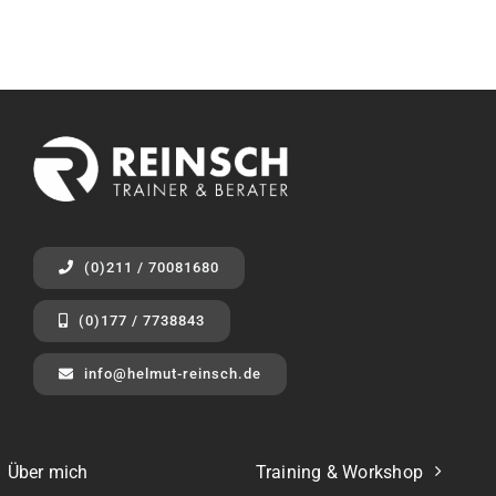
(0)211 / 70081680
(0)177 / 7738843
info@helmut-reinsch.de
Über mich
Training & Workshop