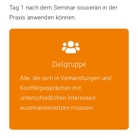
Tag 1 nach dem Seminar souverän in der
Praxis anwenden können.
Zielgruppe
Alle, die sich in Verhandlungen und
Konfliktgesprächen mit
unterschiedlichen Interessen
auseinandersetzen müssen.