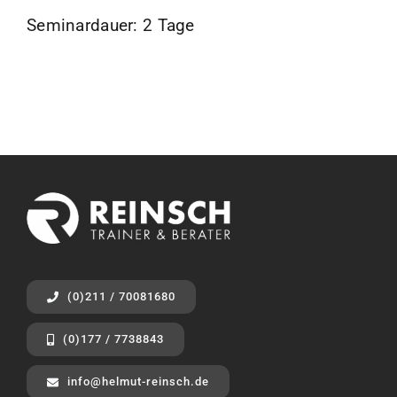
Seminardauer: 2 Tage
(0)211 / 70081680
(0)177 / 7738843
info@helmut-reinsch.de