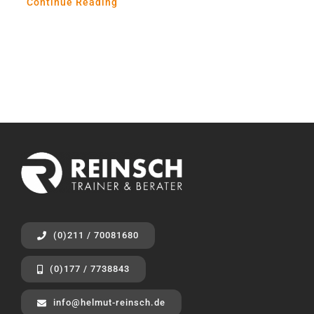
Continue Reading
(0)211 / 70081680
(0)177 / 7738843
info@helmut-reinsch.de