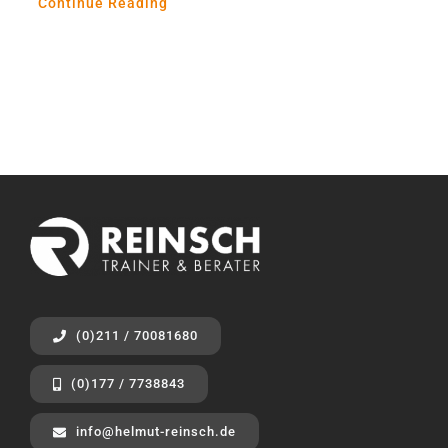
Continue Reading
(0)211 / 70081680
(0)177 / 7738843
info@helmut-reinsch.de